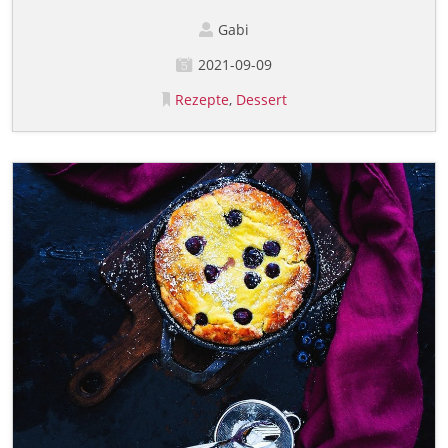
Gabi
2021-09-09
Rezepte
Dessert