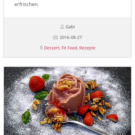
erfrischen.
Gabi
2016-08-27
Dessert
Fit Food
Rezepte