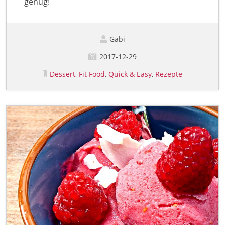
genug!
Gabi
2017-12-29
Dessert
Fit Food
Quick & Easy
Rezepte