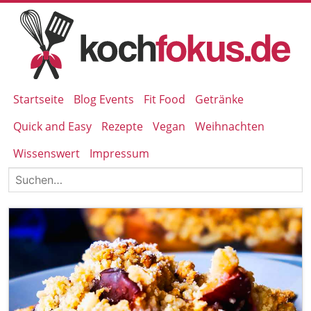
Startseite
Blog Events
Fit Food
Getränke
Quick and Easy
Rezepte
Vegan
Weihnachten
Wissenswert
Impressum