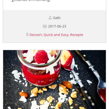
Gabi
2017-06-23
Dessert
Quick and Easy
Rezepte