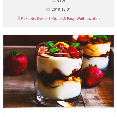
Gabi
2019-12-31
Rezepte
Dessert
Quick & Easy
Weihnachten