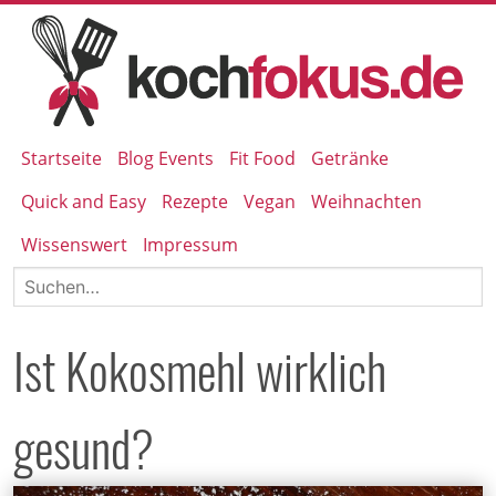
Startseite
Blog Events
Fit Food
Getränke
Quick and Easy
Rezepte
Vegan
Weihnachten
Wissenswert
Impressum
Ist Kokosmehl wirklich
gesund?