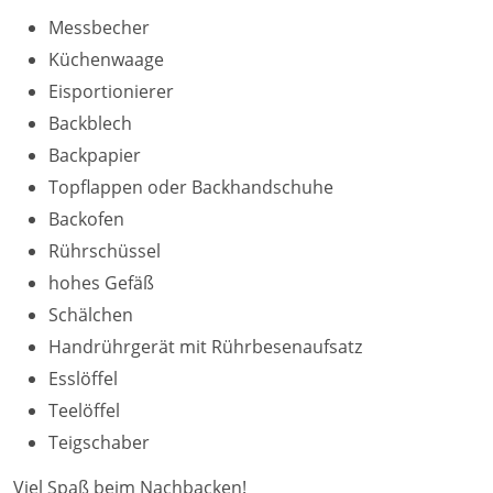
Messbecher
Küchenwaage
Eisportionierer
Backblech
Backpapier
Topflappen oder Backhandschuhe
Backofen
Rührschüssel
hohes Gefäß
Schälchen
Handrührgerät mit Rührbesenaufsatz
Esslöffel
Teelöffel
Teigschaber
Viel Spaß beim Nachbacken!