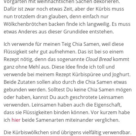
Vorgarten mit weihnachtlichen Sachen dekorieren.
Dafür ist zwar noch etwas Zeit, aber der Kürbis muss
nun trotzdem dran glauben, denn einfach nur
Wölkchenbrötchen backen finde ich langweilig. Es muss
etwas Anderes aus dieser Grundidee entstehen.
Ich verwende für meinen Teig Chia Samen, weil diese
Flüssigkeit sehr gut aufnehmen. Das ist bei so einem
Rezept nötig, denn das sogenannte
Cloud Bread
kommt
ganz ohne Mehl aus. Diese Idee finde ich toll und
verwende bei meinem Rezept Kürbispüree und Joghurt.
Beide Zutaten sollen also durch die Chia Samen etwas
gebunden werden. Solltest Du keine Chia Samen mögen
oder haben, kannst Du auch geschrotete Leinsamen
verwenden. Leinsamen haben auch die Eigenschaft,
dass sie Flüssigkeiten binden können. Vor kurzem habe
ich
hier
beide Samenarten miteinander verglichen.
Die Kürbiswölkchen sind übrigens vielfältig verwendbar.