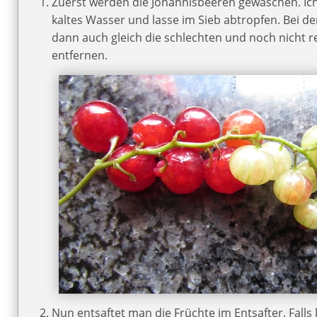
Zuerst werden die Johannisbeeren gewaschen. Ich 
kaltes Wasser und lasse im Sieb abtropfen. Bei d
dann auch gleich die schlechten und noch nicht rei
entfernen.
Nun entsaftet man die Früchte im Entsafter. Falls