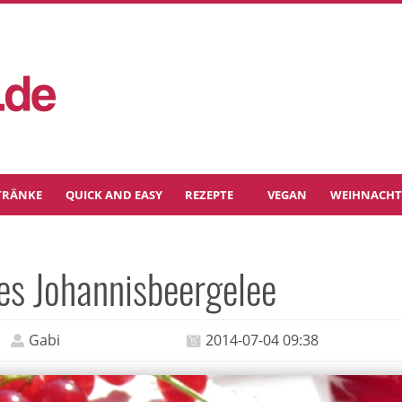
TRÄNKE
QUICK AND EASY
REZEPTE
VEGAN
WEIHNACH
es Johannisbeergelee
Gabi
2014-07-04 09:38