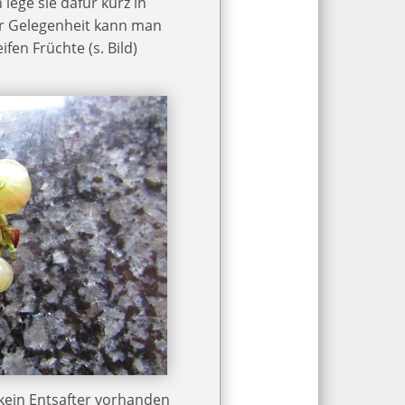
lege sie dafür kurz in
er Gelegenheit kann man
fen Früchte (s. Bild)
 kein Entsafter vorhanden