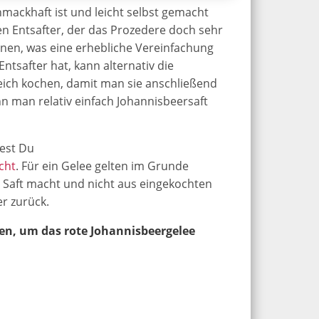
hmackhaft ist und leicht selbst gemacht
n Entsafter, der das Prozedere doch sehr
ernen, was eine erhebliche Vereinfachung
tsafter hat, kann alternativ die
eich kochen, damit man sie anschließend
nn man relativ einfach Johannisbeersaft
dest Du
cht
. Für ein Gelee gelten im Grunde
 Saft macht und nicht aus eingekochten
er zurück.
hen, um das rote Johannisbeergelee