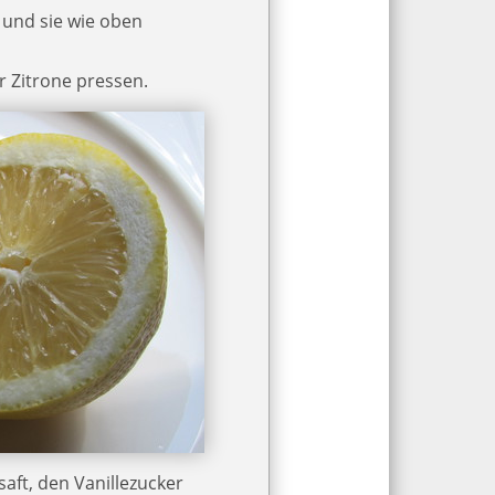
 und sie wie oben
r Zitrone pressen.
aft, den Vanillezucker