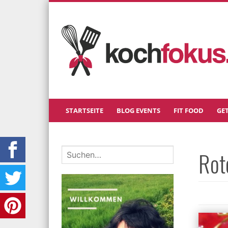
STARTSEITE
BLOG EVENTS
FIT FOOD
GE
Rot