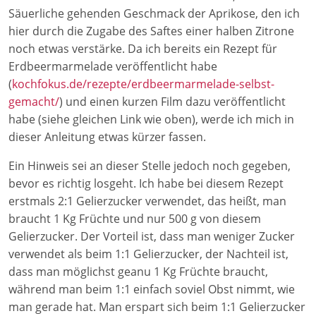
Säuerliche gehenden Geschmack der Aprikose, den ich
hier durch die Zugabe des Saftes einer halben Zitrone
noch etwas verstärke. Da ich bereits ein Rezept für
Erdbeermarmelade veröffentlicht habe
(
kochfokus.de/rezepte/erdbeermarmelade-selbst-
gemacht/
) und einen kurzen Film dazu veröffentlicht
habe (siehe gleichen Link wie oben), werde ich mich in
dieser Anleitung etwas kürzer fassen.
Ein Hinweis sei an dieser Stelle jedoch noch gegeben,
bevor es richtig losgeht. Ich habe bei diesem Rezept
erstmals 2:1 Gelierzucker verwendet, das heißt, man
braucht 1 Kg Früchte und nur 500 g von diesem
Gelierzucker. Der Vorteil ist, dass man weniger Zucker
verwendet als beim 1:1 Gelierzucker, der Nachteil ist,
dass man möglichst geanu 1 Kg Früchte braucht,
während man beim 1:1 einfach soviel Obst nimmt, wie
man gerade hat. Man erspart sich beim 1:1 Gelierzucker