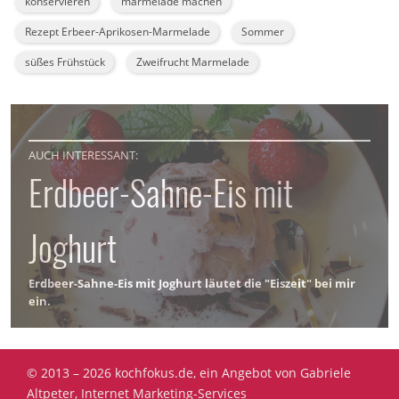
konservieren
marmelade machen
Rezept Erbeer-Aprikosen-Marmelade
Sommer
süßes Frühstück
Zweifrucht Marmelade
AUCH INTERESSANT:
Erdbeer-Sahne-Eis mit
Joghurt
Erdbeer-Sahne-Eis mit Joghurt läutet die "Eiszeit" bei mir
ein.
© 2013 – 2026 kochfokus.de, ein Angebot von Gabriele
Altpeter, Internet Marketing-Services