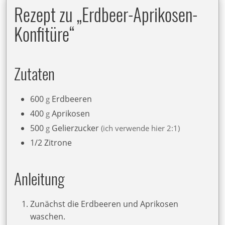
Rezept zu „Erdbeer-Aprikosen-
Konfitüre“
Zutaten
600
Erdbeeren
g
400
Aprikosen
g
500
Gelierzucker
g
ich verwende hier 2:1
1/2
Zitrone
Anleitung
Zunächst die Erdbeeren und Aprikosen
waschen.