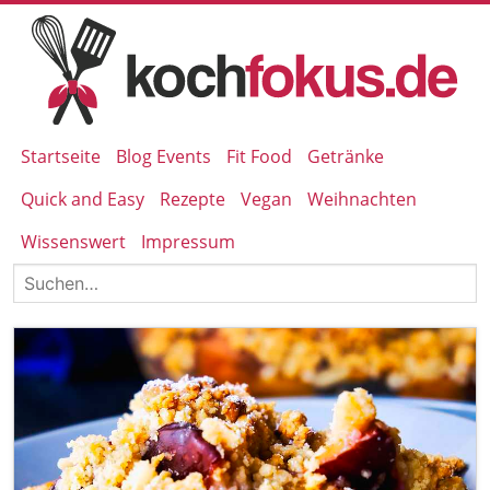
Startseite
Blog Events
Fit Food
Getränke
Quick and Easy
Rezepte
Vegan
Weihnachten
Wissenswert
Impressum