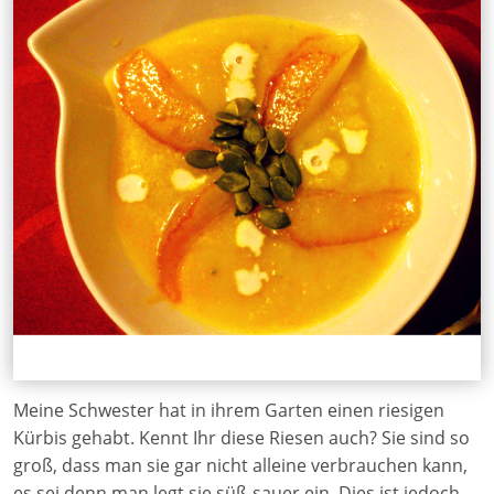
Meine Schwester hat in ihrem Garten einen riesigen
Kürbis gehabt. Kennt Ihr diese Riesen auch? Sie sind so
groß, dass man sie gar nicht alleine verbrauchen kann,
es sei denn man legt sie süß-sauer ein. Dies ist jedoch