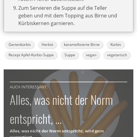
Zum Servieren die Suppe auf die Teller
geben und mit dem Topping aus Birne und
Kürbiskernen garnieren.
Gartenkürbis
Herbst
karamellisierte Birne
Kürbis
Rezept Apfel-Kürbis-Suppe
Suppe
vegan
vegetarisch
AUCH INTERESSANT:
Alles, was nicht der Norm
entspricht, …
Alles, was nicht der Norm entspricht, wird gern
aussortiert.