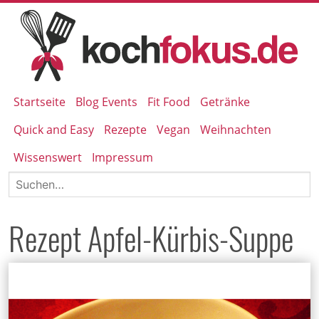
Startseite
Blog Events
Fit Food
Getränke
Quick and Easy
Rezepte
Vegan
Weihnachten
Wissenswert
Impressum
Rezept Apfel-Kürbis-Suppe