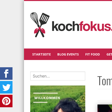
STARTSEITE
BLOG EVENTS
FIT FOOD
GE
Tom