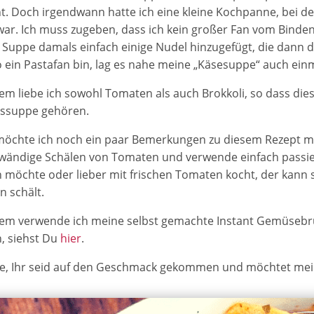
. Doch irgendwann hatte ich eine kleine Kochpanne, bei 
 war. Ich muss zugeben, dass ich kein großer Fan vom Binden 
e Suppe damals einfach einige Nudel hinzugefügt, die dann d
 ein Pastafan bin, lag es nahe meine „Käsesuppe“ auch einm
m liebe ich sowohl Tomaten als auch Brokkoli, so dass die
gssuppe gehören.
öchte ich noch ein paar Bemerkungen zu diesem Rezept ma
wändige Schälen von Tomaten und verwende einfach passier
möchte oder lieber mit frischen Tomaten kocht, der kann 
 schält.
m verwende ich meine selbst gemachte Instant Gemüsebrüh
, siehst Du
hier
.
fe, Ihr seid auf den Geschmack gekommen und möchtet mei