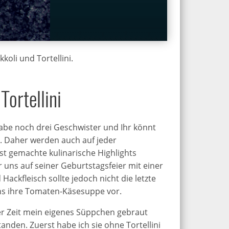
oli und Tortellini.
ortellini
habe noch drei Geschwister und Ihr könnt
n. Daher werden auch auf jeder
st gemachte kulinarische Highlights
r uns auf seiner Geburtstagsfeier mit einer
ckfleisch sollte jedoch nicht die letzte
uns ihre Tomaten-Käsesuppe vor.
 der Zeit mein eigenes Süppchen gebraut
nden. Zuerst habe ich sie ohne Tortellini