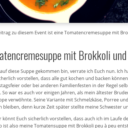
itrag zu diesem Event ist eine Tomatencremesuppe mit Brokk
tencremesuppe mit Brokkoli und T
 auf diese Suppe gekommen bin, verrate ich Euch nun. Ich 
cherlich vorstellen, dass alle gut kochen und backen könne
tagsfeier oder bei anderen Familienfesten in der Regel selb
t. So war es auch vor einigen Jahren, als mein ältester Brude
pe verwöhnte. Seine Variante mit Schmelzkäse, Porree und Ha
n bleiben, denn kurze Zeit später stellte meine Schwester 
hr könnt Euch sicherlich vorstellen, dass auch ich im Laufe
o ist also meine Tomatensuppe mit Brokkoli peu à peu entsta