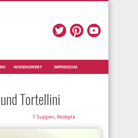
TEN
WISSENSWERT
IMPRESSUM
nd Tortellini
Suppen
Rezepte