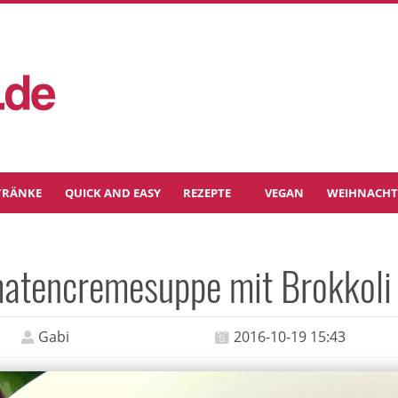
TRÄNKE
QUICK AND EASY
REZEPTE
VEGAN
WEIHNACH
atencremesuppe mit Brokkoli u
Gabi
2016-10-19 15:43