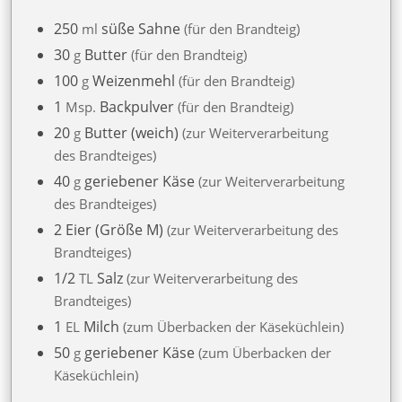
250
süße Sahne
ml
für den Brandteig
30
Butter
g
für den Brandteig
100
Weizenmehl
g
für den Brandteig
1
Backpulver
Msp.
für den Brandteig
20
Butter (weich)
g
zur Weiterverarbeitung
des Brandteiges
40
geriebener Käse
g
zur Weiterverarbeitung
des Brandteiges
2
Eier (Größe M)
zur Weiterverarbeitung des
Brandteiges
1/2
Salz
TL
zur Weiterverarbeitung des
Brandteiges
1
Milch
EL
zum Überbacken der Käseküchlein
50
geriebener Käse
g
zum Überbacken der
Käseküchlein